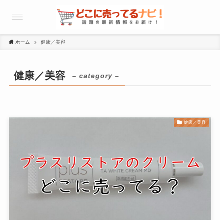
ホーム
健康／美容
健康／美容
– category –
健康／美容