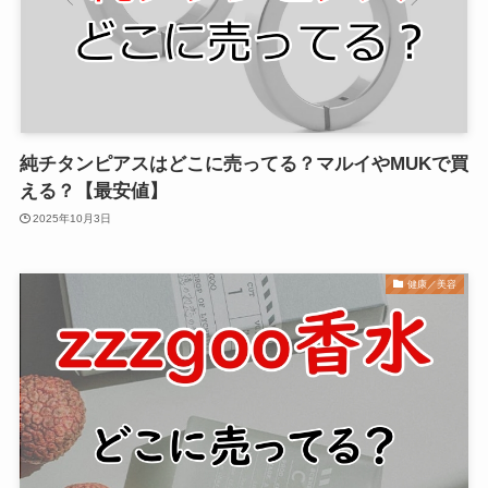
純チタンピアスはどこに売ってる？マルイやMUKで買
える？【最安値】
2025年10月3日
健康／美容