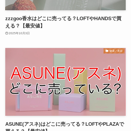
zzzgoo香水はどこに売ってる？LOFTやHANDSで買
える？【最安値】
2025年10月3日
健康／美容
ASUNE(アスネ)はどこに売ってる？LOFTやPLAZAで