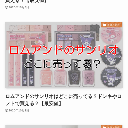
買える？【最安値】
2025年10月3日
健康／美容
ロムアンドのサンリオはどこに売ってる？ドンキやロ
フトで買える？【最安値】
2025年10月3日
健康／美容