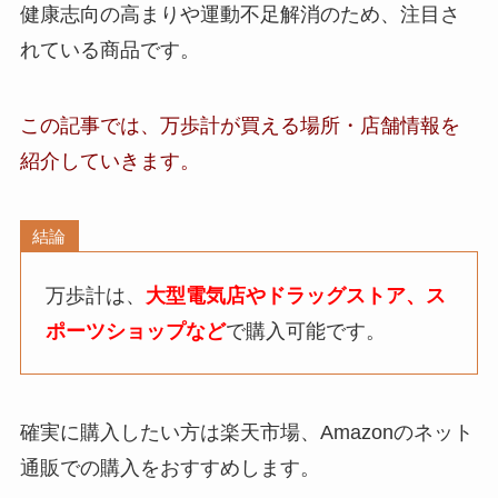
健康志向の高まりや運動不足解消のため、注目さ
れている商品です。
この記事では、
万歩計
が買える場所・店舗
情報
を
紹介していきます。
結論
万歩計は、
大型電気店やドラッグストア、ス
ポーツショップなど
で購入可能です。
確実に購入したい方は楽天市場、Amazonのネット
通販での購入をおすすめします。