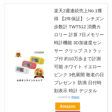
楽天2週連続売上No.1獲
得 【2年保証】 シチズン
歩数計 TWT512 消費カ
ロリー 計算 7日メモリー
時計機能 3D加速度セン
サー クリップ ストラッ
プ付 約10万歩まで計測
可能 ホワイト イエロー
ピンク 3色展開 敬老の日
プレゼント 防滴 日付時
刻表示 時計 デジタル
created by
Rinker
Amazon