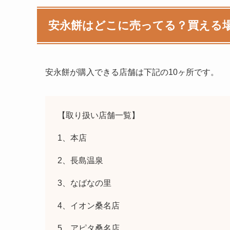
安永餅はどこに売ってる？買える
安永餅
が購入できる店舗は下記の10ヶ所です。
【取り扱い店舗一覧】
1、本店
2、長島温泉
3、なばなの里
4、イオン桑名店
5、アピタ桑名店