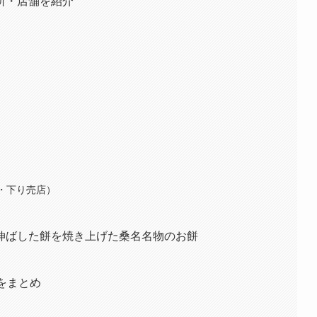
所・店舗を紹介
・下り売店）
伸ばした餅を焼き上げた桑名名物のお餅
をまとめ