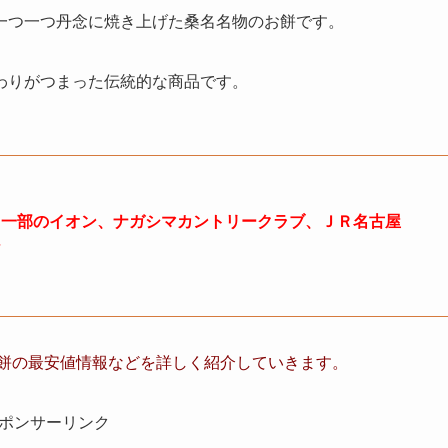
一つ一つ丹念に焼き上げた桑名名物のお餅です。
わりがつまった伝統的な商品です。
、一部のイオン、ナガシマカントリークラブ、ＪＲ名古屋
ア
餅の最安値情報など
を詳しく紹介していきます。
ポンサーリンク