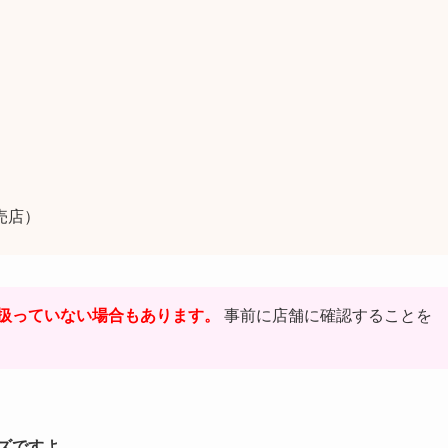
売店）
扱っていない場合もあります。
事前に店舗に確認することを
ズですよ。