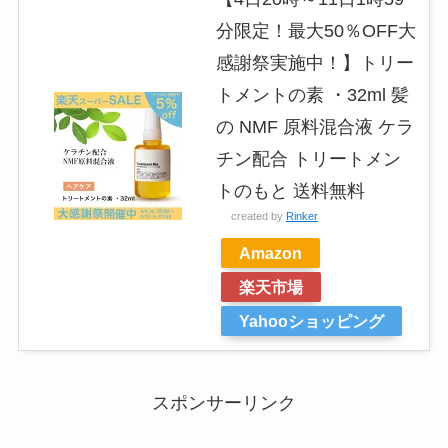
分限定！最大50％OFF大
感謝祭実施中！】トリー
トメントの素 ・32ml 髪
の NMF 原料混合液 ケラ
チン配合 トリートメン
トのもと 送料無料
created by
Rinker
Amazon
楽天市場
Yahooショッピング
スポンサーリンク