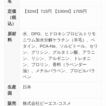
名
定価
【32ml】715円 【100ml】1705円
（税
込）
原材
水、DPG、ヒドロキシプロピルトリモ
料
ニウム加水分解ケラチン（羊毛）、ベ
タイン、PCA-Na、ソルビトール、セリ
ン、グリシン、グルタミン酸、アラニ
ン、リシン、アルギニン、トレオニ
ン、プロリン、香料（ラベンダー
油）、メチルパラベン、プロピルパラ
ベン
生産
日本
国
販売
株式会社ビーエス-コスメ