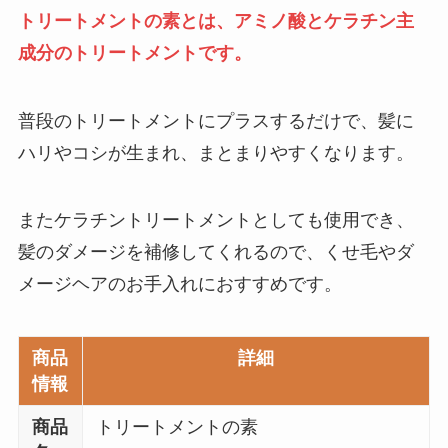
トリートメントの素とは、アミノ酸とケラチン主
成分のトリートメントです。
普段のトリートメントにプラスするだけで、髪に
ハリやコシが生まれ、まとまりやすくなります。
またケラチントリートメントとしても使用でき、
髪のダメージを補修してくれるので、くせ毛やダ
メージヘアのお手入れにおすすめです。
商品
詳細
情報
商品
トリートメントの素