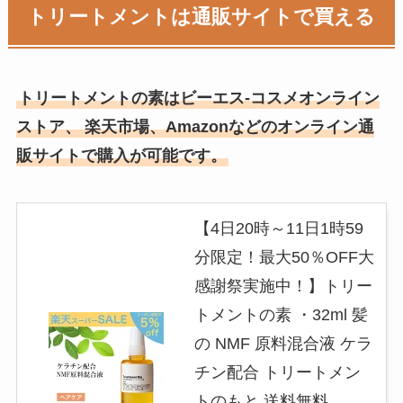
トリートメントは通販サイトで買える
トリートメントの素はビーエス-コスメオンライン
ストア、
楽天市場、Amazonなどのオンライン通
販サイトで購入が可能です。
【4日20時～11日1時59
分限定！最大50％OFF大
感謝祭実施中！】トリー
トメントの素 ・32ml 髪
の NMF 原料混合液 ケラ
チン配合 トリートメン
トのもと 送料無料