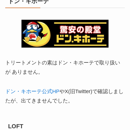
ドン・キホーテ
トリートメントの素はドン・キホーテで取り扱い
が ありません。
ドン・キホーテ
公式HP
やX(旧Twitter)で確認しまし
たが、出てきませんでした。
LOFT