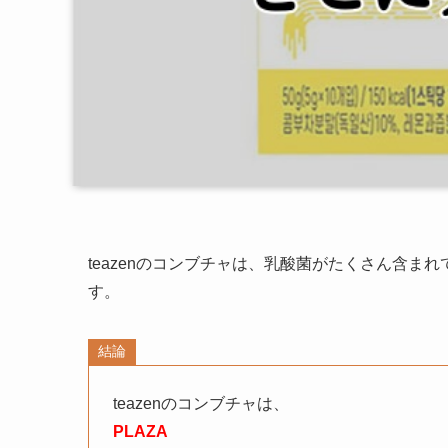
teazenのコンブチャは、乳酸菌がたくさん含
す。
結論
teazenのコンブチャは、
PLAZA