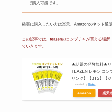
で購入可能です。
確実に購入したい方は楽天、Amazonのネット
この記事では、
teazenのコンブチャ
が買える場所・
ていきます。
★話題の発酵飲料★リピ
TEAZEN レモン 
リンク】【BTS】【
created by
Rinker
Amazon
楽天
ス