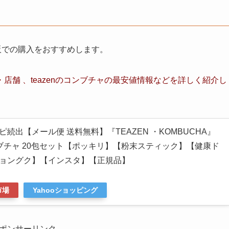
通販での購入をおすすめします。
店舗 、teazenのコンブチャ
の最安値情報など
を詳しく紹介し
続出【メール便 送料無料】『TEAZEN ・KOMBUCHA』
コンブチャ 20包セット【ポッキリ】【粉末スティック】【健康ド
ジョングク】【インスタ】【正規品】
市場
Yahooショッピング
ポンサーリンク