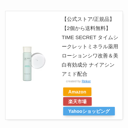
【公式ストア/正規品】
【2個から送料無料】
TIME SECRET タイムシ
ークレットミネラル薬用
ローションシワ改善＆美
白有効成分 ナイアシン
アミド配合
created by
Rinker
Amazon
楽天市場
Yahooショッピング