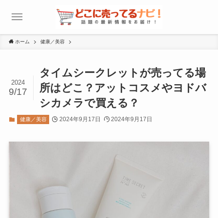
ホーム
健康／美容
タイムシークレットが売ってる場
2024
所はどこ？アットコスメやヨドバ
9/17
シカメラで買える？
2024年9月17日
2024年9月17日
健康／美容