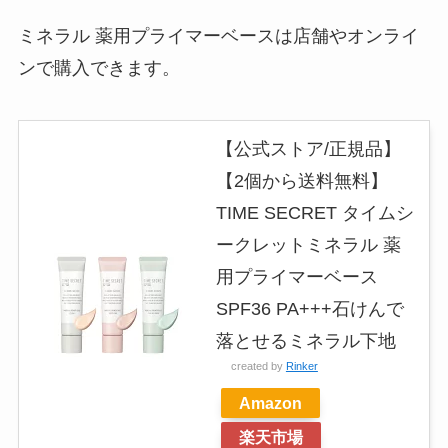
ミネラル 薬用プライマーベースは店舗やオンライ
ンで購入できます。
【公式ストア/正規品】
【2個から送料無料】
TIME SECRET タイムシ
ークレットミネラル 薬
用プライマーベース
SPF36 PA+++石けんで
落とせるミネラル下地
created by
Rinker
Amazon
楽天市場