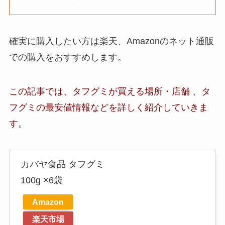
確実に購入したい方は楽天、Amazonのネット通販
での購入をおすすめします。
この記事では、
タフグミ
が買える場所・店舗 、
タ
フグミ
の最安値情報など
を詳しく紹介していきま
す。
カバヤ食品 タフグミ
100g ×6袋
Amazon
楽天市場