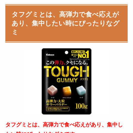
タフグミ
とは、高弾力で
食べ応えが
あり、集中したい時にぴったりなグ
ミ
タフグミとは、高弾力で食べ応えがあり、集中し