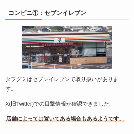
コンビニ①：セブンイレブン
タフグミ
はセブンイレブンで取り扱いがありま
す。
X(旧Twitter)での目撃情報が確認できました。
店舗によっては置いてある場合もあるようです。