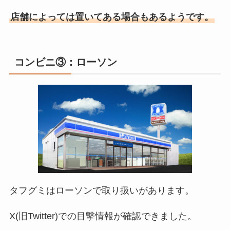
店舗によっては置いてある場合もあるようです。
コンビニ③：ローソン
タフグミ
はローソンで取り扱いがあります。
X(旧Twitter)での目撃情報が確認できました。