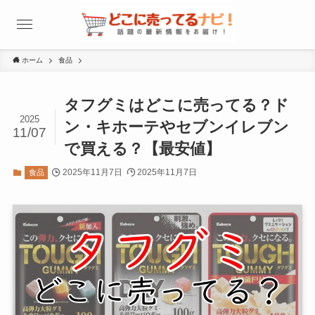
ホーム
食品
タフグミはどこに売ってる？ド
2025
ン・キホーテやセブンイレブン
11/07
で買える？【最安値】
2025年11月7日
2025年11月7日
食品