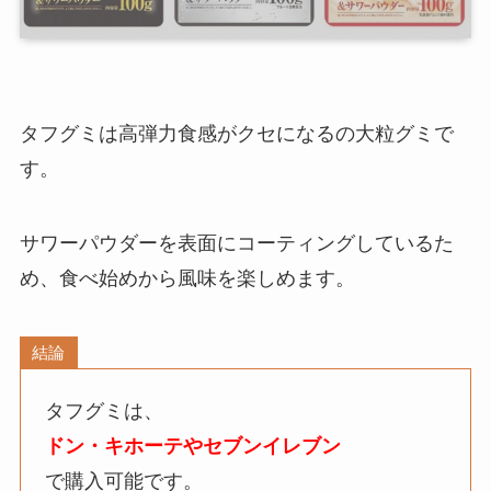
タフグミ
は高弾力食感がクセになるの大粒グミで
す。
サワーパウダーを表面にコーティングしているた
め、食べ始めから風味を楽しめます。
結論
タフグミ
は、
ドン・キホーテやセブンイレブン
で購入可能です。