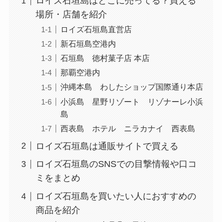
ロイズ石垣島はどこに売ってる？買える
場所・店舗を紹介
ロイズ石垣島直営店
新石垣島空港内
石垣島 徳村菓子店 本店
那覇空港内
沖縄本島 わしたショップ国際通り本店
小浜島 星野リゾート リゾナーレ小浜
島
西表島 ホテル ニラカナイ 西表島
ロイズ石垣島は通販サイトで買える
ロイズ石垣島のSNSでの目撃情報や口コ
ミをまとめ
ロイズ石垣島を買いたい人におすすめの
商品を紹介