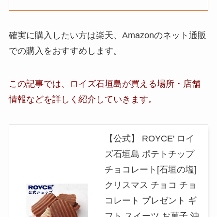
確実に購入したい方は楽天、Amazonのネット通販
での購入をおすすめします。
この記事では、
ロイズ石垣島
が買える場所・店舗
情報など
を詳しく紹介していきます。
【公式】 ROYCE' ロイ
ズ石垣島 ポテトチップ
チョコレート[石垣の塩]
クリスマス チョコ チョ
コレート プレゼント ギ
フト スイーツ お菓子 沖