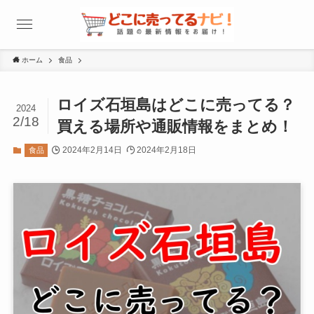
ホーム
食品
ロイズ石垣島はどこに売ってる？
2024
2/18
買える場所や通販情報をまとめ！
2024年2月14日
2024年2月18日
食品