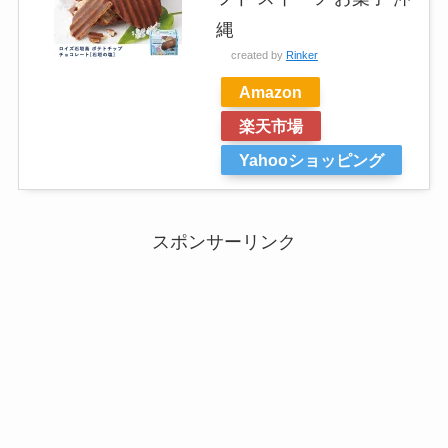
縄
created by
Rinker
Amazon
楽天市場
Yahooショッピング
スポンサーリンク