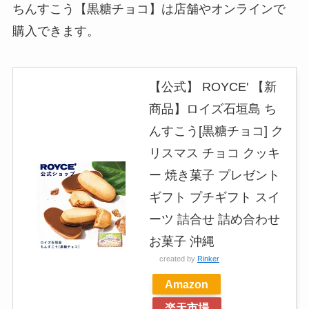
ちんすこう【黒糖チョコ】は店舗やオンラインで
購入できます。
【公式】 ROYCE' 【新
商品】ロイズ石垣島 ち
んすこう[黒糖チョコ] ク
リスマス チョコ クッキ
ー 焼き菓子 プレゼント
ギフト プチギフト スイ
ーツ 詰合せ 詰め合わせ
お菓子 沖縄
created by
Rinker
Amazon
楽天市場