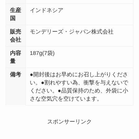
生産
インドネシア
国
販売
モンデリーズ・ジャパン株式会社
会社
内容
187g(7袋)
量
備考
●開封後はお早めにお召し上がりくださ
い。●割れやすい為、衝撃を与えないで
ください。●品質保持のため、外袋に小
さな空気穴を空けています。
スポンサーリンク