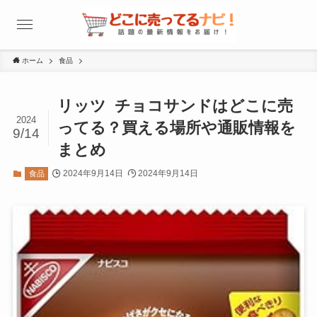
ホーム
食品
リッツ チョコサンドはどこに売
2024
ってる？買える場所や通販情報を
9/14
まとめ
2024年9月14日
2024年9月14日
食品