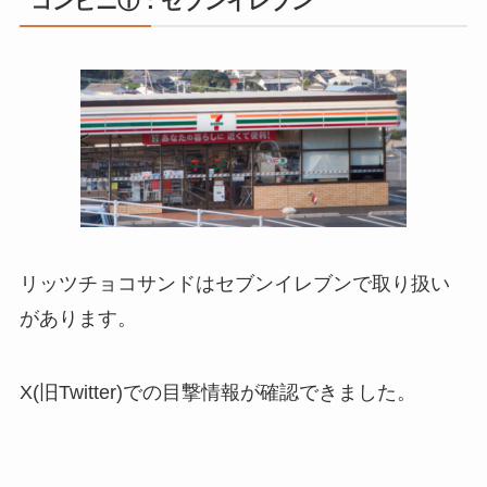
コンビニ①：セブンイレブン
リッツチョコサンドはセブンイレブンで取り扱い
があります。
X(旧Twitter)での目撃情報が確認できました。