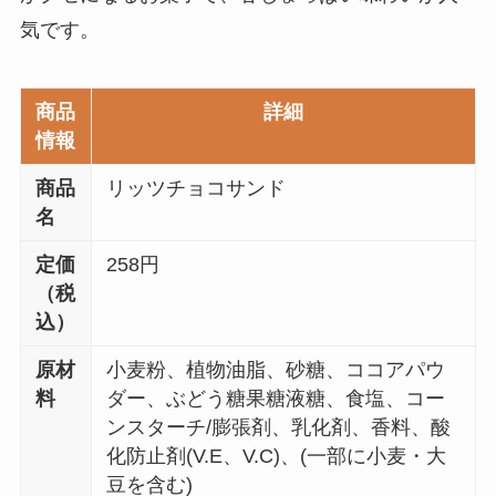
気です。
商品
詳細
情報
商品
リッツチョコサンド
名
定価
258円
（税
込）
原材
小麦粉、植物油脂、砂糖、ココアパウ
料
ダー、ぶどう糖果糖液糖、食塩、コー
ンスターチ/膨張剤、乳化剤、香料、酸
化防止剤(V.E、V.C)、(一部に小麦・大
豆を含む)