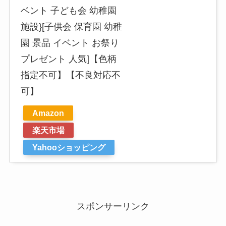
ベント 子ども会 幼稚園
施設}[子供会 保育園 幼稚
園 景品 イベント お祭り
プレゼント 人気]【色柄
指定不可】【不良対応不
可】
Amazon
楽天市場
Yahooショッピング
スポンサーリンク