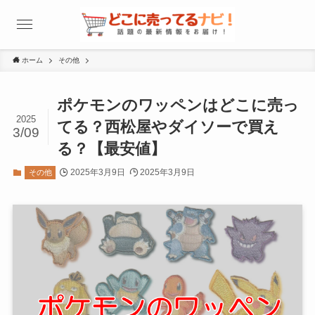
ホーム
その他
ポケモンのワッペンはどこに売っ
2025
てる？西松屋やダイソーで買え
3/09
る？【最安値】
2025年3月9日
2025年3月9日
その他