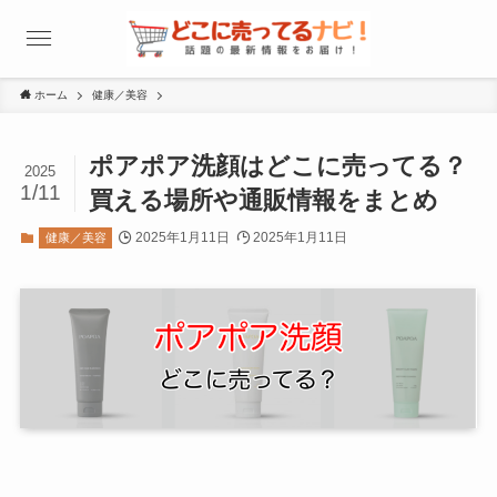
ホーム
健康／美容
ポアポア洗顔はどこに売ってる？
2025
1/11
買える場所や通販情報をまとめ
2025年1月11日
2025年1月11日
健康／美容