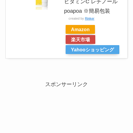
ビタミンC レチノール
poapoa ※簡易包装
created by
Rinker
Amazon
楽天市場
Yahooショッピング
スポンサーリンク