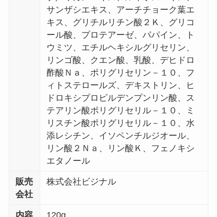
サンザシエキス、アーチチョーク葉エ
キス、グリチルリチン酸２Ｋ、グリコ
ール酸、プロテアーゼ、パパイン、ト
ウミツ、エチルヘキシルグリセリン、
リンゴ酸、クエン酸、乳酸、デヒドロ
酢酸Ｎａ、ポリグリセリン－１０、フ
ィトステロールズ、デキストリン、ヒ
ドロキシプロピルデンプンリン酸、ス
テアリン酸ポリグリセリル－１０、ミ
リスチン酸ポリグリセリル－１０、水
添レシチン、イソペンチルジオール、
リン酸２Ｎａ、リン酸Ｋ、フェノキシ
エタノール
販売
株式会社ビジナル
会社
内容
120g