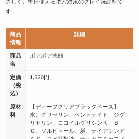
さしく、毎日使える毛穴対策のクレイ洗顔料で
す。
商品
詳細
情報
商品
ポアポア洗顔
名
定価
1,320円
（税
込）
原材
【ディープクリアブラックベース】
料
水、グリセリン、ベントナイト、ジグ
リセリン、ココイルグリシンＫ、Ｂ
Ｇ、ソルビトール、炭、ナイアシンア
ミド、コメ発酵液、サッカロミセス／