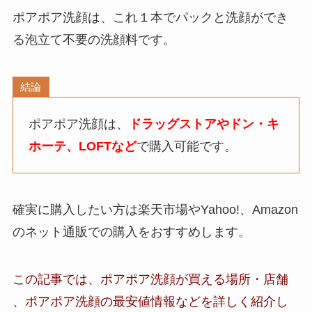
ポアポア洗顔は、これ１本でパックと洗顔ができ
る泡立て不要の洗顔料です。
結論
ポアポア洗顔は、
ドラッグストアやドン・キ
ホーテ、LOFTなど
で購入可能です。
確実に購入したい方は楽天市場やYahoo!、Amazon
のネット通販での購入をおすすめします。
この記事では、
ポアポア洗顔
が買える場所・店舗
、
ポアポア洗顔の最安値情報など
を詳しく紹介し