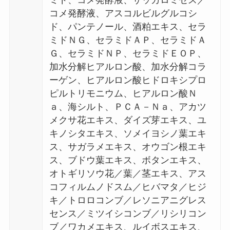
コメ発酵液、アスコルビルグルコシ
ド、パンテノール、酒粕エキス、セラ
ミドＮＧ、セラミドＡＰ、セラミドＡ
Ｇ、セラミドＮＰ、セラミドＥＯＰ、
加水分解ヒアルロン酸、加水分解コラ
ーゲン、ヒアルロン酸ヒドロキシプロ
ピルトリモニウム、ヒアルロン酸Ｎ
ａ、海シルト、ＰＣＡ－Ｎａ、アカツ
メクサ花エキス、ダイズ芽エキス、ユ
キノシタエキス、ソメイヨシノ葉エキ
ス、サガラメエキス、オウゴン根エキ
ス、ブドウ葉エキス、ボタンエキス、
オトギリソウ花／葉／茎エキス、アス
コフィルムノドスム／ヒバマタ／ヒジ
キ／トロロコンブ／レソニアニグレス
センス／ミツイシコンブ／リシリコン
ブ／ワカメエキス、ルイボスエキス、