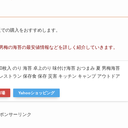
通販での購入をおすすめします。
男梅の海苔の最安値情報など
を詳しく紹介していきます。
0枚入 のり 海苔 卓上のり 味付け海苔 おつまみ 夏 男梅海苔
蓄品 レストラン 保存食 保存 災害 キッチン キャンプ アウトドア
市場
Yahooショッピング
ポンサーリンク