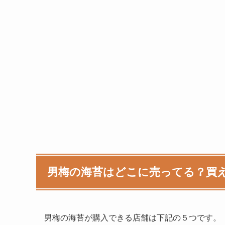
男梅の海苔はどこに売ってる？買
男梅の海苔
が購入できる店舗は下記の５つです。