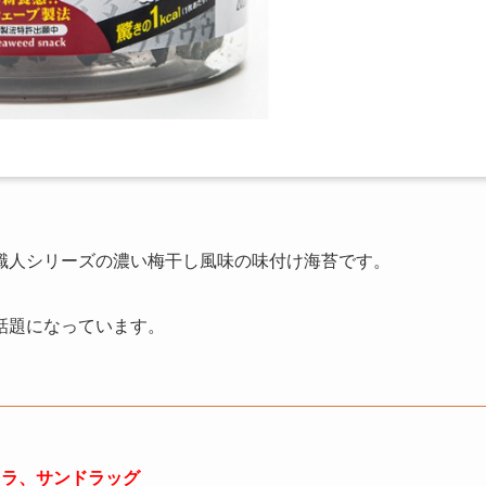
職人シリーズの濃い梅干し風味の味付け海苔です。
話題になっています。
メラ、サンドラッグ