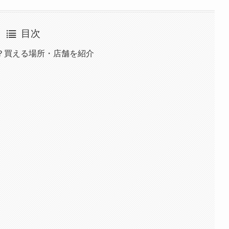
目次
？買える場所・店舗を紹介