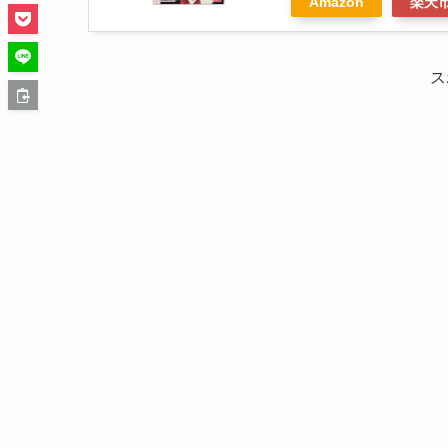
Amazon
楽天
ス