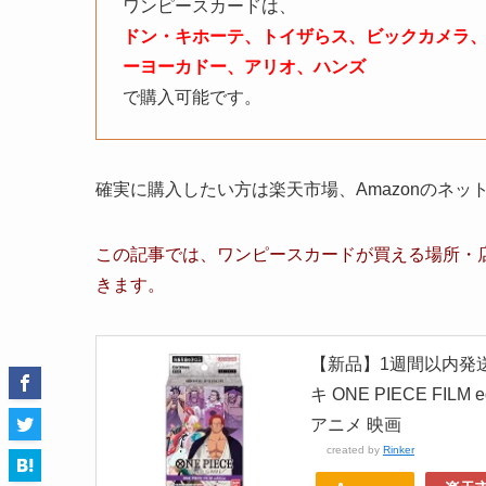
ワンピースカードは、
ドン・キホーテ、トイザらス、ビックカメラ、
ーヨーカドー、アリオ、ハンズ
で購入可能です。
確実に購入したい方は楽天市場、Amazonのネ
この記事では、ワンピースカードが買える場所・店
きます。
【新品】1週間以内発送 
キ ONE PIECE FIL
アニメ 映画
created by
Rinker