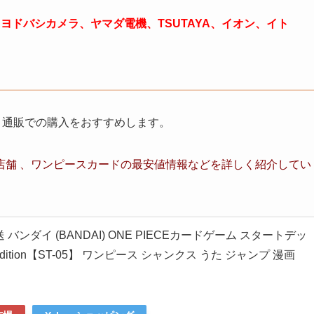
ヨドバシカメラ、ヤマダ電機、TSUTAYA、イオン、イト
ット通販での購入をおすすめします。
舗 、ワンピースカード
の最安値情報など
を詳しく紹介してい
バンダイ (BANDAI) ONE PIECEカードゲーム スタートデッ
M edition【ST-05】 ワンピース シャンクス うた ジャンプ 漫画