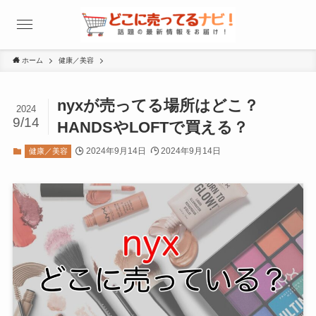
ホーム
健康／美容
nyxが売ってる場所はどこ？
2024
9/14
HANDSやLOFTで買える？
2024年9月14日
2024年9月14日
健康／美容