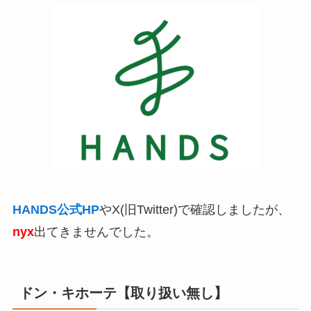
HANDS公式HP
やX(旧Twitter)で確認しましたが、
nyx
出てきませんでした。
ドン・キホーテ【取り扱い無し】