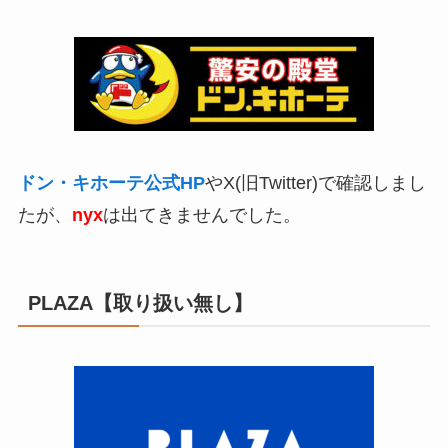
ドン・キホーテ公式HP
やX(旧Twitter)で確認しまし
たが、
nyx
は出てきませんでした。
PLAZA【取り扱い無し】