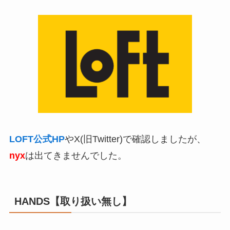
LOFT公式HP
やX(旧Twitter)で確認しましたが、
nyx
は出てきませんでした。
HANDS【取り扱い無し】