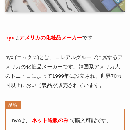
nyx
は
アメリカの化粧品メーカー
です。
nyx (ニックス)とは、ロレアルグループに属するア
メリカの化粧品メーカーです。韓国系アメリカ人
のトニ・コによって1999年に設立され、世界70カ
国以上において製品が販売されています。
結論
nyxは、
ネット通販のみ
で購入可能です。