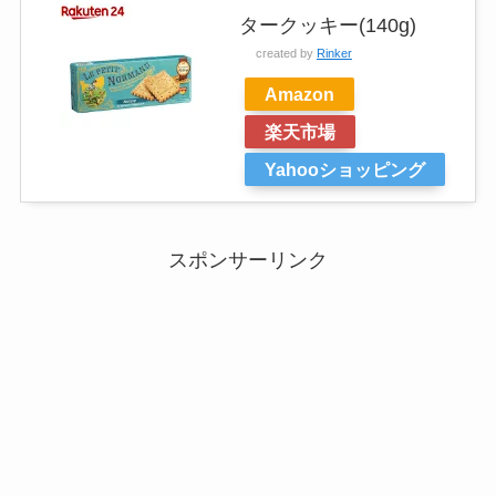
タークッキー(140g)
created by
Rinker
Amazon
楽天市場
Yahooショッピング
スポンサーリンク