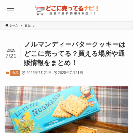
ホーム
食品
ノルマンディーバタークッキーは
2025
どこに売ってる？買える場所や通
7/21
販情報をまとめ！
2025年7月21日
2025年7月21日
食品