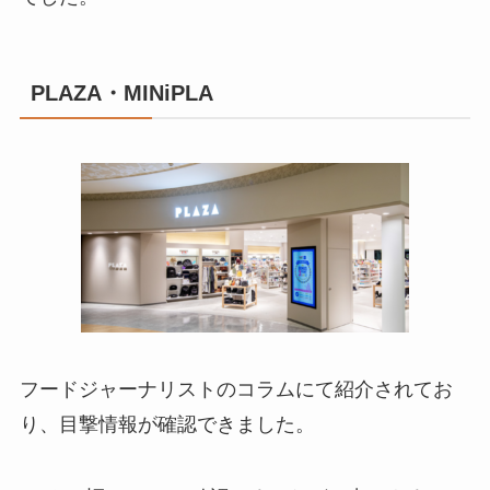
PLAZA・MINiPLA
フードジャーナリストのコラムにて紹介されてお
り、目撃情報が確認できました。