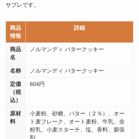
サブレです。
商品
詳細
情報
商品
ノルマンディ バタークッキー
名
名称
ノルマンディ バタークッキー
定価
604円
（税
込）
原材
小麦粉、砂糖、バター（２％）、オー
料
ト麦フレーク、オート麦粉、牛乳、全
粉乳、小麦スターチ、塩、香料、膨張
剤