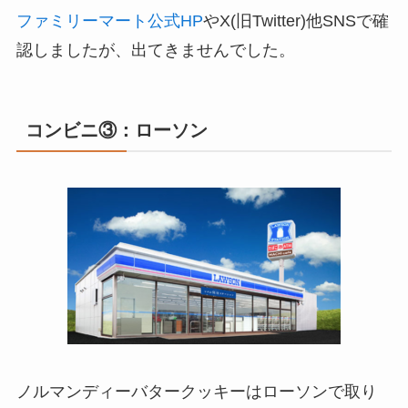
ファミリーマート公式HP
やX(旧Twitter)他SNSで確
認しましたが、出てきませんでした。
コンビニ③：ローソン
ノルマンディーバタークッキーはローソンで取り