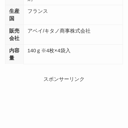
生産
フランス
国
販売
アベイ/キタノ商事株式会社
会社
内容
140ｇ※4枚×4袋入
量
スポンサーリンク