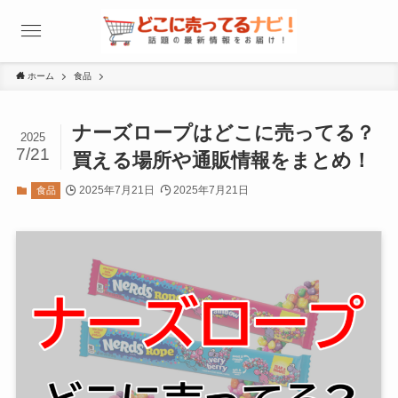
ホーム
食品
ナーズロープはどこに売ってる？
2025
7/21
買える場所や通販情報をまとめ！
2025年7月21日
2025年7月21日
食品