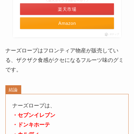
＼楽天ポイント5倍セール！／
楽天市場
Amazon
ポチップ
ナーズロープはフロンティア物産が販売してい
る、ザクザク食感がクセになるフルーツ味のグミ
です。
結論
ナーズロープは、
・セブンイレブン
・ドンキホーテ