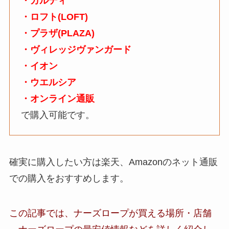
・カルディ
・ロフト(LOFT)
・プラザ(PLAZA)
・ヴィレッジヴァンガード
・イオン
・ウエルシア
・オンライン通販
で購入可能です。
確実に購入したい方は楽天、Amazonのネット通販
での購入をおすすめします。
この記事では、
ナーズロープ
が買える場所・店舗