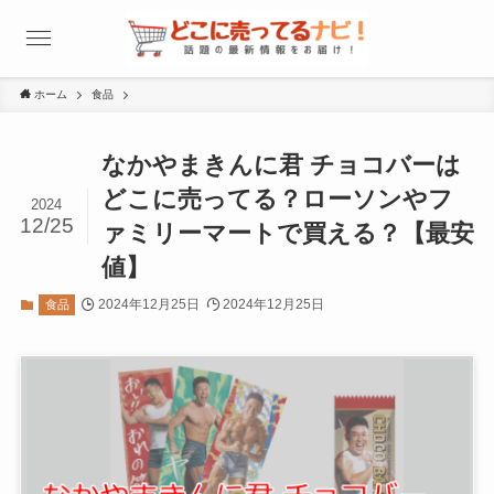
ホーム
食品
なかやまきんに君 チョコバーは
どこに売ってる？ローソンやフ
2024
12/25
ァミリーマートで買える？【最安
値】
2024年12月25日
2024年12月25日
食品