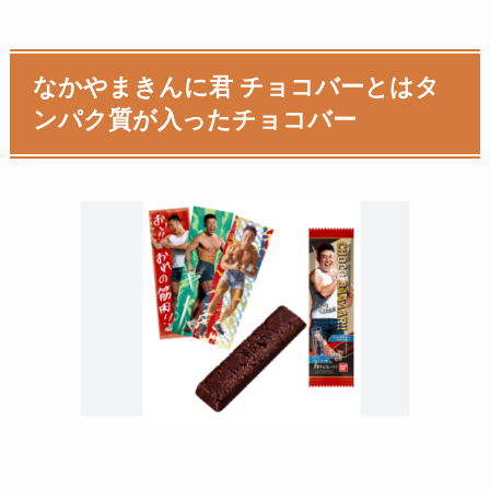
なかやまきんに君 チョコバーとはタ
ンパク質が入ったチョコバー