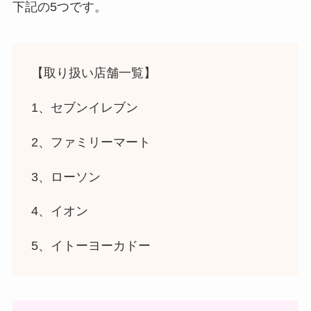
下記の5つです。
【取り扱い店舗一覧】
1、セブンイレブン
2、ファミリーマート
3、ローソン
4、イオン
5、イトーヨーカドー