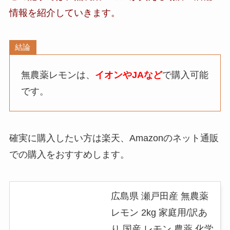
情報
を紹介していきます。
結論
無農薬レモンは、
イオンやJAなど
で購入可能
です。
確実に購入したい方は楽天、Amazonのネット通販
での購入をおすすめします。
広島県 瀬戸田産 無農薬
レモン 2kg 家庭用/訳あ
り 国産 レモン 農薬 化学