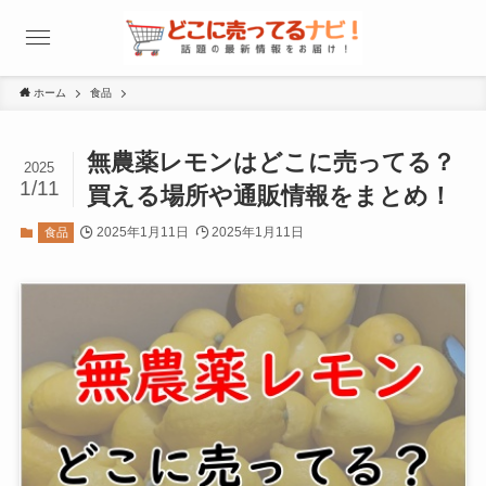
ホーム
食品
無農薬レモンはどこに売ってる？
2025
1/11
買える場所や通販情報をまとめ！
2025年1月11日
2025年1月11日
食品