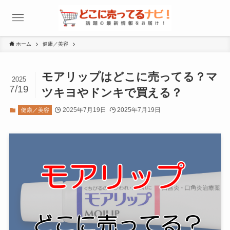
ホーム
健康／美容
モアリップはどこに売ってる？マ
2025
7/19
ツキヨやドンキで買える？
2025年7月19日
2025年7月19日
健康／美容