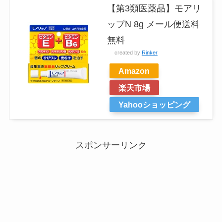
【第3類医薬品】モアリ
ップN 8g メール便送料
無料
created by
Rinker
Amazon
楽天市場
Yahooショッピング
スポンサーリンク