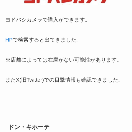
ヨドバシカメラで購入ができます。
HP
で検索すると出てきました。
※店舗によっては在庫がない可能性があります。
またX(旧Twitter)での目撃情報も確認できました。
ドン・キホーテ