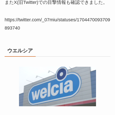
またX(旧Twitter)での目撃情報も確認できました。
https://twitter.com/_07miu/statuses/1704470093709
893740
ウエルシア