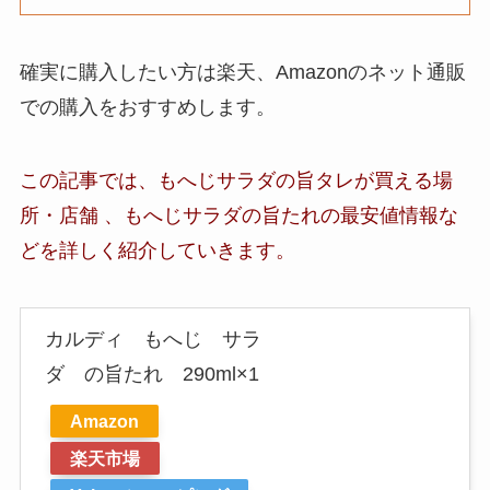
確実に購入したい方は楽天、Amazonのネット通販
での購入をおすすめします。
この記事では、もへじサラダの旨タレが買える場
所・店舗 、もへじサラダの旨たれ
の最安値情報な
ど
を詳しく紹介していきます。
カルディ もへじ サラ
ダ の旨たれ 290ml×1
Amazon
楽天市場