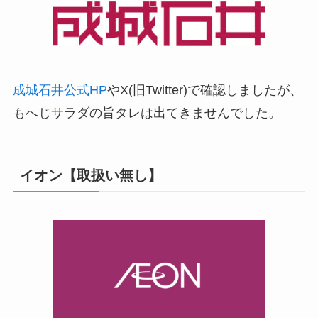
成城石井公式HP
やX(旧Twitter)で確認しましたが、
もへじサラダの旨タレは出てきませんでした。
イオン【取扱い無し】