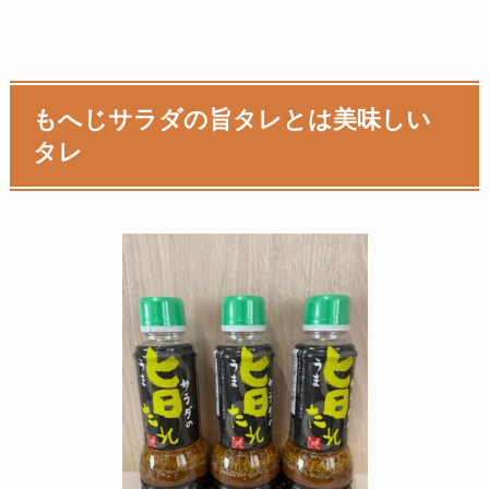
もへじサラダの旨タレとは美味しい
タレ