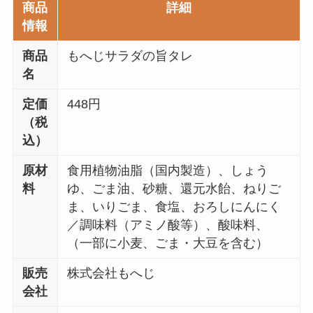
商品
詳細
情報
商品
もへじサラダの旨タレ
名
定価
448円
（税
込）
原材
食用植物油脂（国内製造）、しょう
料
ゆ、ごま油、砂糖、還元水飴、ねりご
ま、いりごま、食塩、おろしにんにく
／調味料（アミノ酸等）、酸味料、
（一部に小麦、ごま・大豆を含む）
販売
株式会社もへじ
会社