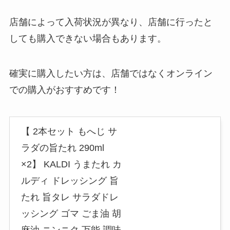
店舗によって入荷状況が異なり、店舗に行ったと
しても購入できない場合もあります。
確実に購入したい方は、店舗ではなくオンライン
での購入がおすすめです！
【 2本セット もへじ サ
ラダの旨たれ 290ml
×2】 KALDI うまたれ カ
ルディ ドレッシング 旨
たれ 旨タレ サラダドレ
ッシング ゴマ ごま油 胡
麻油 ニンニク 万能 調味