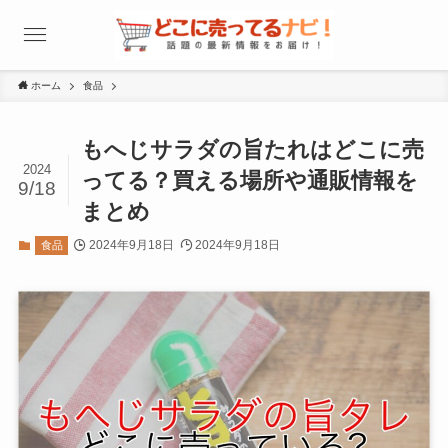
ホーム
食品
もへじサラダの旨たれはどこに売
2024
ってる？買える場所や通販情報を
9/18
まとめ
2024年9月18日
2024年9月18日
食品