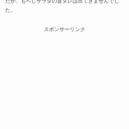
たが、もへじサラダの旨タレは出てきませんでし
た。
スポンサーリンク