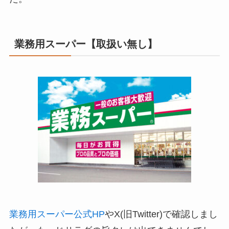
業務用スーパー【取扱い無し】
業務用スーパー公式HP
やX(旧Twitter)で確認しまし