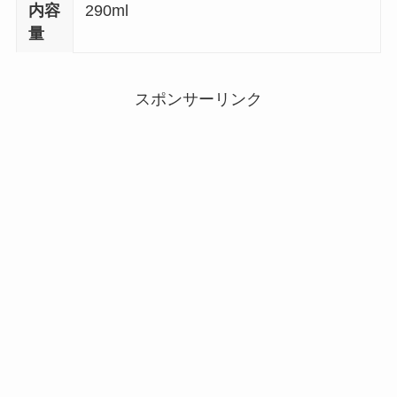
内容
290ml
量
スポンサーリンク