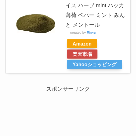
イス ハーブ mint ハッカ
薄荷 ペパー ミント みん
と メントール
created by
Rinker
Amazon
楽天市場
Yahooショッピング
スポンサーリンク