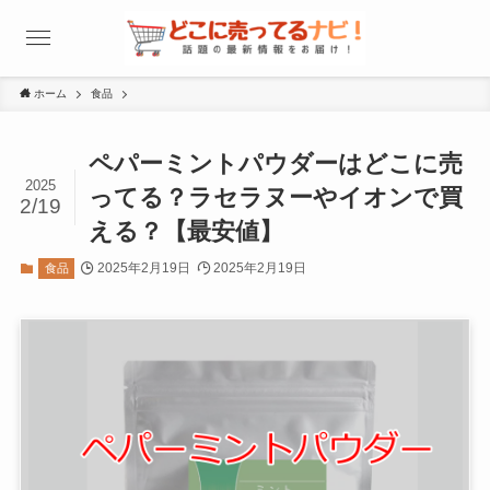
ホーム
食品
ペパーミントパウダーはどこに売
2025
ってる？ラセラヌーやイオンで買
2/19
える？【最安値】
2025年2月19日
2025年2月19日
食品