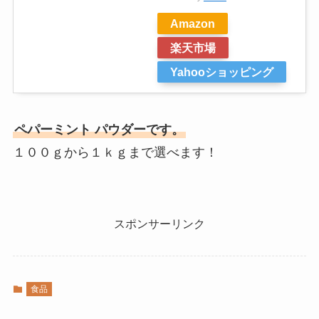
Amazon
楽天市場
Yahooショッピング
ペパーミント パウダー
です。
１００ｇから１ｋｇまで選べます！
スポンサーリンク
食品