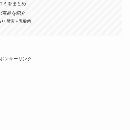
コミをまとめ
の商品を紹介
り 酵素＋乳酸菌
ポンサーリンク