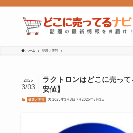
ホーム
健康／美容
ラクトロンはどこに売って
2025
3/03
安値】
2025年3月3日
2025年3月3日
健康／美容