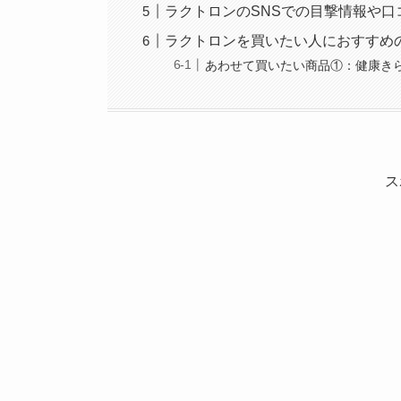
ラクトロンのSNSでの目撃情報や口
ラクトロンを買いたい人におすすめ
あわせて買いたい商品①：健康きら
ス