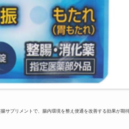
整腸サプリメントで、腸内環境を整え便通を改善する効果が期