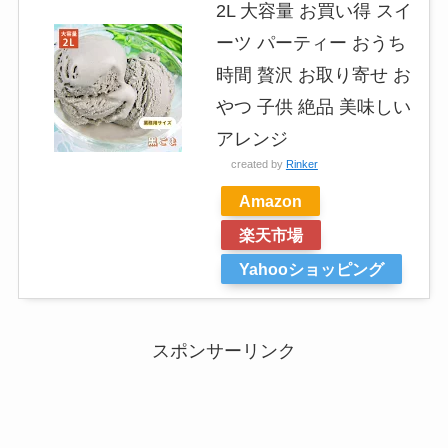
2L 大容量 お買い得 スイ
ーツ パーティー おうち
時間 贅沢 お取り寄せ お
やつ 子供 絶品 美味しい
アレンジ
created by
Rinker
Amazon
楽天市場
Yahooショッピング
スポンサーリンク