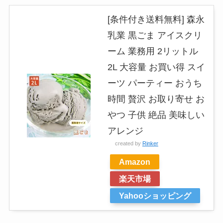
[条件付き送料無料] 森永
乳業 黒ごま アイスクリ
ーム 業務用 2リットル
2L 大容量 お買い得 スイ
ーツ パーティー おうち
時間 贅沢 お取り寄せ お
やつ 子供 絶品 美味しい
アレンジ
created by
Rinker
Amazon
楽天市場
Yahooショッピング