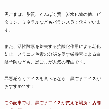
黒ごまは、
脂質、たんぱく質、炭水化物の他、ビ
タミン、ミネラルなどもバランス良く含んでいま
す。
また、活性酵素を除去する抗酸化作用による老化
防止、メラニン色素の分泌を促す栄養素による白
髪予防なども、黒ごまが人気の理由です。
罪悪感なくアイスを食べるなら、黒ごまアイスが
おすすめです！
この記事では、
黒ごまアイス
が買える場所・店舗