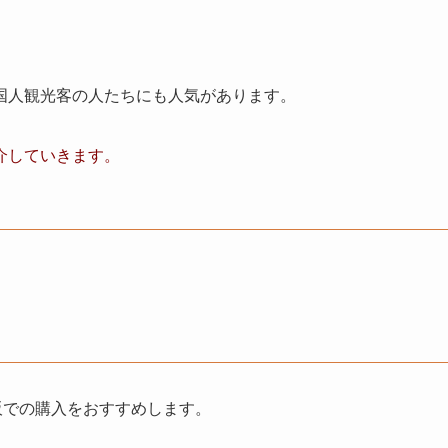
国人観光客の人たちにも人気があります。
介していきます。
通販での購入をおすすめします。