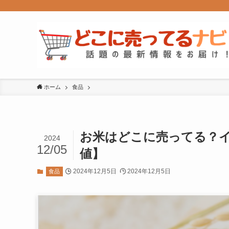
ホーム
食品
お米はどこに売ってる？
2024
12/05
値】
2024年12月5日
2024年12月5日
食品