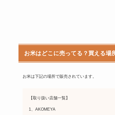
お米
はどこに売ってる？買える場
お米
は下記の場所で販売されています。
【取り扱い店舗一覧】
1、AKOMEYA