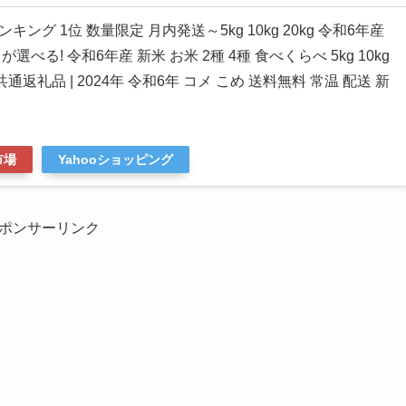
ング 1位 数量限定 月内発送～5kg 10kg 20kg 令和6年産
べる! 令和6年産 新米 お米 2種 4種 食べくらべ 5kg 10kg
共通返礼品 | 2024年 令和6年 コメ こめ 送料無料 常温 配送 新
市場
Yahooショッピング
ポンサーリンク