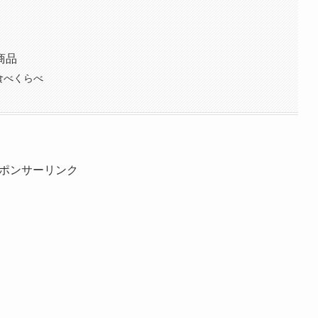
商品
 食べくらべ
ポンサーリンク