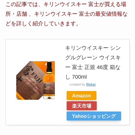
この記事では、
キリンウイスキー 富士
が買える場
所・店舗 、
キリンウイスキー 富士の最安値情報な
ど
を詳しく紹介していきます。
キリンウイスキー シン
グルグレーン ウイスキ
ー 富士 正規 46度 箱な
し 700ml
created by
Rinker
Amazon
楽天市場
Yahooショッピング