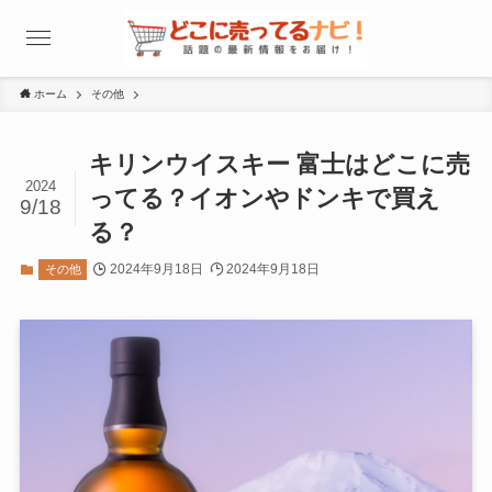
ホーム
その他
キリンウイスキー 富士はどこに売
2024
ってる？イオンやドンキで買え
9/18
る？
2024年9月18日
2024年9月18日
その他