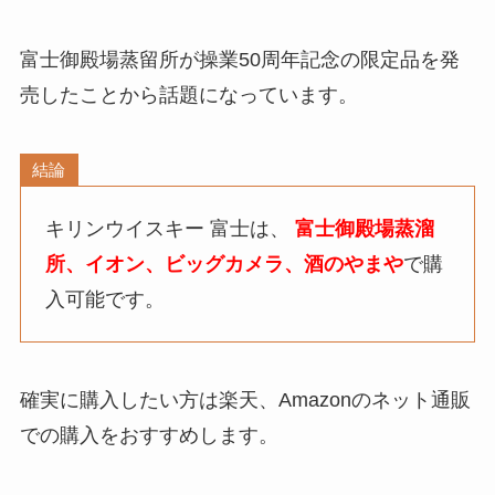
富士
御殿場
蒸留所が操業50周年記念の限定品を発
売したことから話題になっています。
結論
キリンウイスキー 富士は、
富士御殿場蒸溜
所、イオン、ビッグカメラ、酒のやまや
で購
入可能です。
確実に購入したい方は楽天、Amazonのネット通販
での購入をおすすめします。