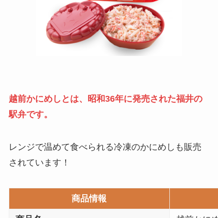
越前かにめし
とは、昭和36年に発売された福井の
駅弁です。
レンジで温めて食べられる冷凍のかにめしも販売
されています！
商品情報