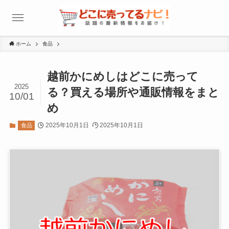
ホーム
食品
越前かにめしはどこに売って
2025
る？買える場所や通販情報をまと
10/01
め
2025年10月1日
2025年10月1日
食品