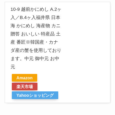
10-9 越前かにめし A.2ヶ
入／B.4ヶ入福井県 日本
海 かにめし 海産物 カニ
贈答 おいしい 特産品 土
産 番匠※韓国産・カナ
ダ産の蟹を使用しており
ます。中元 御中元 お中
元
Amazon
楽天市場
Yahooショッピング