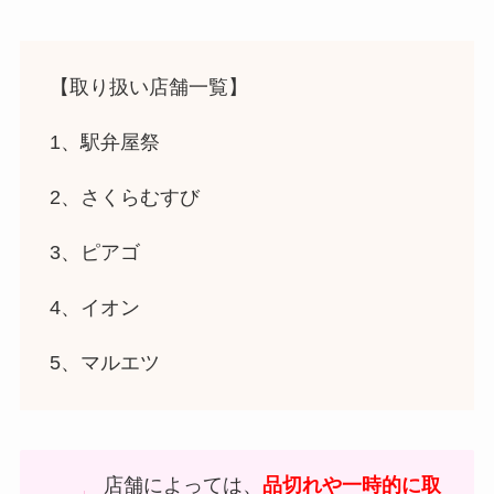
【取り扱い店舗一覧】
1、駅弁屋祭
2、さくらむすび
3、ピアゴ
4、イオン
5、マルエツ
店舗によっては、
品切れや一時的に取