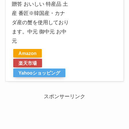
贈答 おいしい 特産品 土
産 番匠※韓国産・カナ
ダ産の蟹を使用しており
ます。中元 御中元 お中
元
Amazon
楽天市場
Yahooショッピング
スポンサーリンク