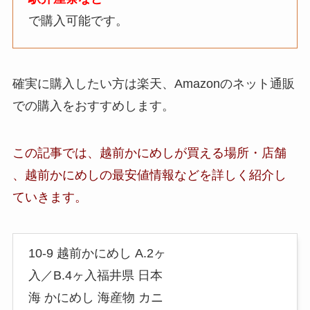
で購入可能です。
確実に購入したい方は楽天、Amazonのネット通販
での購入をおすすめします。
この記事では、
越前かにめし
が買える場所・店舗
、
越前かにめし
の最安値情報など
を詳しく紹介し
ていきます。
10-9 越前かにめし A.2ヶ
入／B.4ヶ入福井県 日本
海 かにめし 海産物 カニ