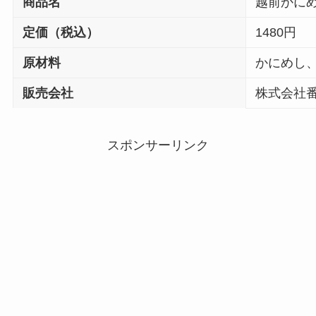
商品名
越前かに
定価（税込）
1480円
原材料
かにめし
販売会社
株式会社
スポンサーリンク