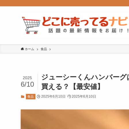
ホーム
食品
ジューシーくんハンバーグ
2025
6/10
買える？【最安値】
2025年6月10日
2025年6月10日
食品