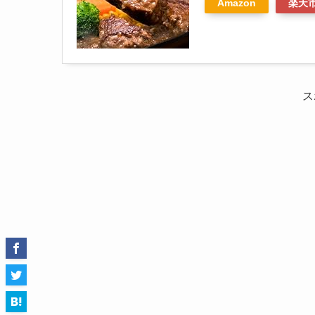
Amazon
楽天
ス