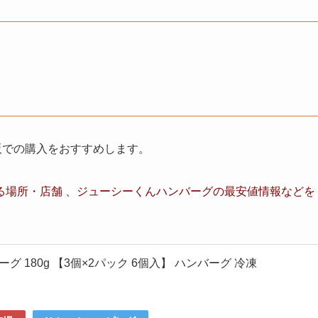
通販での購入をおすすめします。
る場所・店舗 、
ジューシーくんハンバーグ
の最安値情報など
を
 180g 【3個×2パック 6個入】 ハンバーグ 冷凍