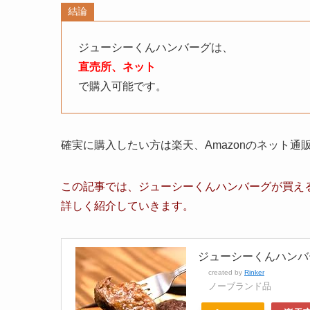
結論
ジューシーくんハンバーグ
は、
直売所、ネット
で購入可能です。
確実に購入したい方は楽天、Amazonのネット
この記事では、
ジューシーくんハンバーグ
が買え
詳しく紹介していきます。
ジューシーくんハンバーグ
created by
Rinker
ノーブランド品