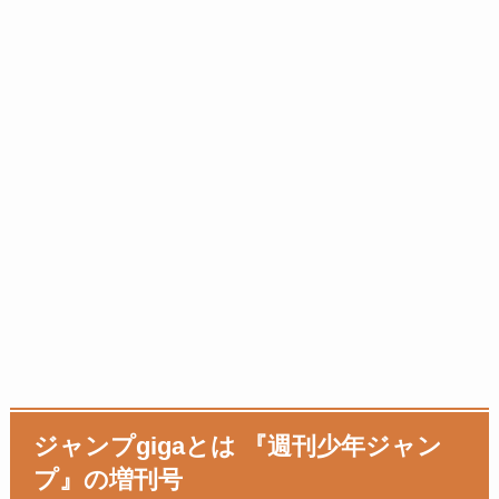
ジャンプgigaとは 『週刊少年ジャン
プ』の増刊号