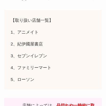
【取り扱い店舗一覧】
1、アニメイト
2、紀伊國屋書店
3、セブンイレブン
4、ファミリーマート
5、ローソン
店舗によっては、
品切れや一時的に取