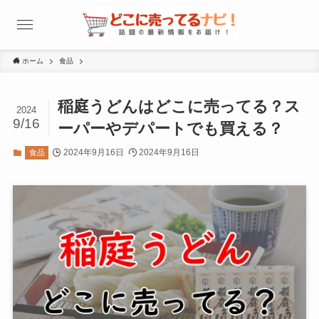
ホーム
食品
稲庭うどんはどこに売ってる？ス
2024
9/16
ーパーやデパートでも買える？
2024年9月16日
2024年9月16日
食品