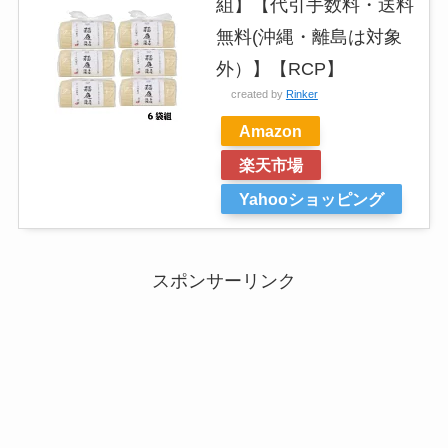
組】【代引手数料・送料
無料(沖縄・離島は対象
外）】【RCP】
created by
Rinker
Amazon
楽天市場
Yahooショッピング
スポンサーリンク