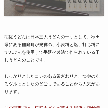
稲庭うどんは日本三大うどんの一つとして、
秋田
県にある稲庭町が発祥の、小麦粉と塩、打ち粉に
でんぷんを使用して手延べ製法で作られている干
しうどんのこと
です。
しっかりとしたコシのある歯ざわりと、つやのあ
るツルっとしたのどごしであることから人気があ
ります。