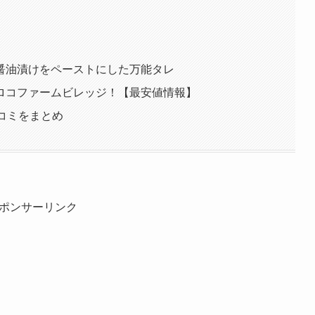
醤油漬けをペーストにした万能タレ
ロコファームビレッジ！【最安値情報】
コミをまとめ
ポンサーリンク