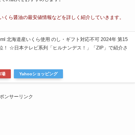
いくら醤油
の最安値情報など
を詳しく紹介していきます。
0ml 北海道産いくら使用 のし・ギフト対応不可 2024年 第15
位！ ☆日本テレビ系列「ヒルナンデス！」「ZIP」で紹介さ
市場
Yahooショッピング
ポンサーリンク