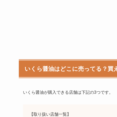
いくら醤油はどこに売ってる？買
いくら醤油が購入できる店舗は下記の3つです。
【取り扱い店舗一覧】