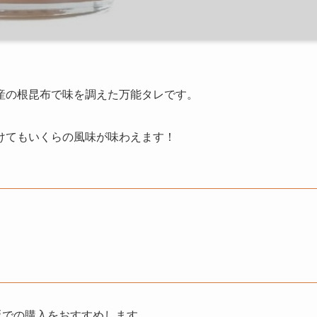
産の根昆布で味を調えた万能タレです。
けてもいくらの風味が味わえます！
通販での購入をおすすめします。