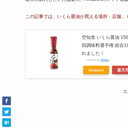
この記事では、いくら醤油が買える場所・店舗 、
空知舎 いくら醤油 15
回調味料選手権 総合1
れました！
created by
Rinker
Amazon
楽天
ス