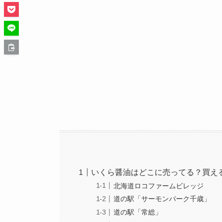
いくら醤油はどこに売ってる？買え
北海道ロコファームビレッジ
道の駅「サーモンパーク千歳」
道の駅「常総」