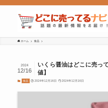
ホーム
食品
いくら醤油はどこに売って
2024
12/16
値】
2024年12月16日
2024年12月16日
食品