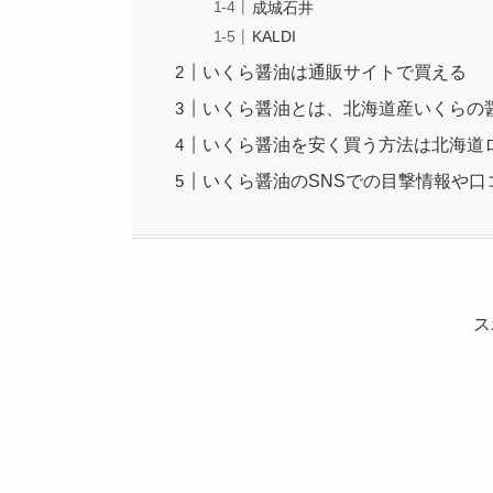
成城石井
KALDI
いくら醤油は通販サイトで買える
いくら醤油とは、北海道産いくらの
いくら醤油を安く買う方法は北海道
いくら醤油のSNSでの目撃情報や口
ス