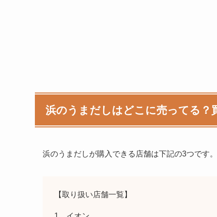
浜のうまだしはどこに売ってる？
浜のうまだしが購入できる店舗は下記の3つです
【取り扱い店舗一覧】
1、イオン