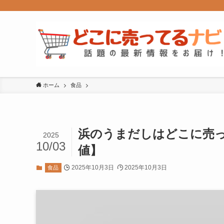
ホーム
食品
浜のうまだしはどこに売
2025
10/03
値】
2025年10月3日
2025年10月3日
食品