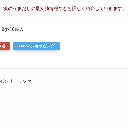
、浜のうまだし
の最安値情報など
を詳しく紹介していきます。
8g×10袋入
市場
Yahooショッピング
ポンサーリンク