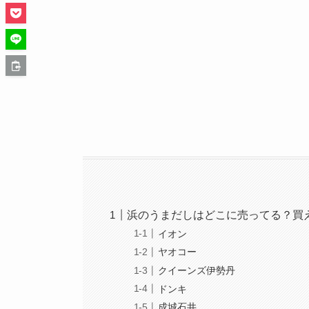
浜のうまだしはどこに売ってる？買
イオン
ヤオコー
クイーンズ伊勢丹
ドンキ
成城石井