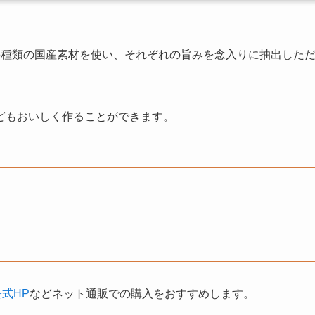
5種類の国産素材を使い、それぞれの旨みを念入りに抽出した
どもおいしく作ることができます。
式HP
などネット通販での購入をおすすめします。