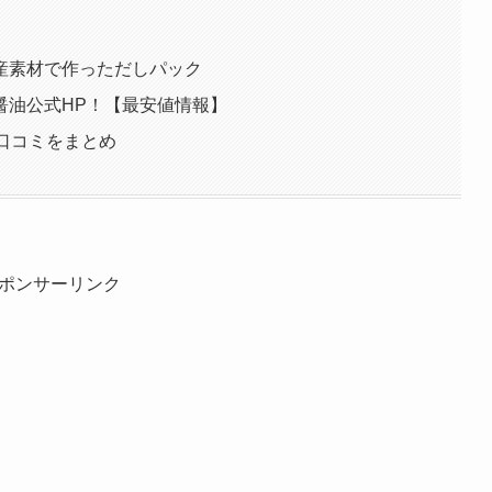
産素材で作っただしパック
醤油公式HP！【最安値情報】
口コミをまとめ
ポンサーリンク