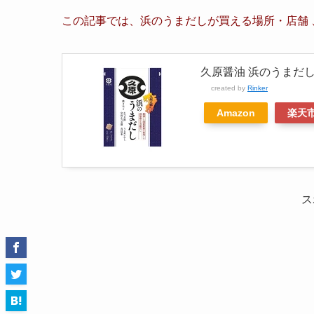
この記事では、浜のうまだしが買える場所・店舗 
久原醤油 浜のうまだし 
created by
Rinker
Amazon
楽天
ス