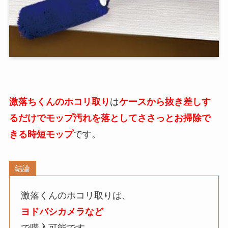
激落ちくんのホコリ取り
は
ケースから抜き差しす
るだけでモップ汚れを落としてささっとお掃除で
きる時短モップ
です。
結論
激落くんのホコリ取りは、
ヨドバシカメラなど