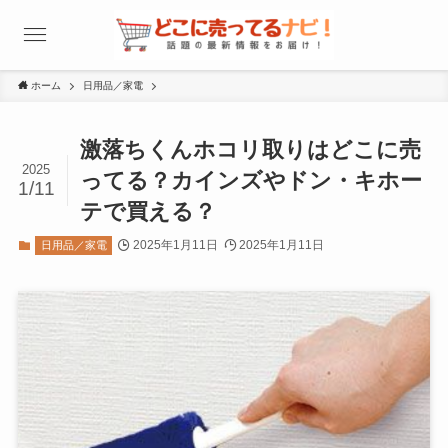
ホーム
日用品／家電
激落ちくんホコリ取りはどこに売
2025
ってる？カインズやドン・キホー
1/11
テで買える？
2025年1月11日
2025年1月11日
日用品／家電