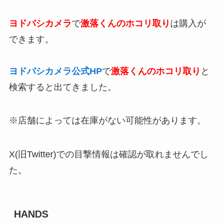
ヨドバシカメラ
で
激落くんのホコリ取り
は購入が
できます。
ヨドバシカメラ公式HP
で
激落くんのホコリ取り
と
検索すると出てきました。
※店舗によっては在庫がない可能性があります。
X(旧Twitter)での目撃情報は確認が取れませんでし
た。
HANDS