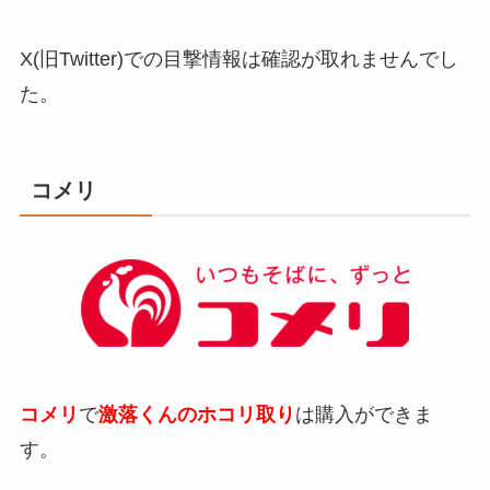
X(旧Twitter)での目撃情報は確認が取れませんでし
た。
コメリ
コメリ
で
激落くんのホコリ取り
は購入ができま
す。