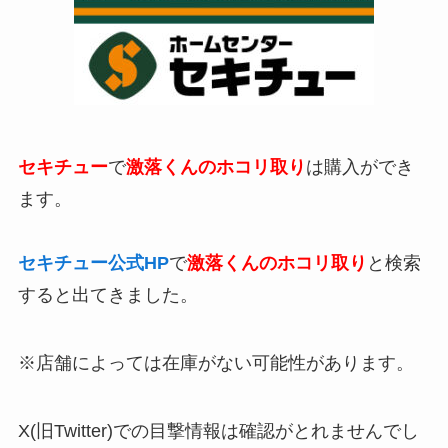
セキチュー
で
激落くんのホコリ取り
は購入ができ
ます。
セキチュー公式HP
で
激落くんのホコリ取り
と検索
すると出てきました。
※店舗によっては在庫がない可能性があります。
X(旧Twitter)での目撃情報は確認がとれませんでし