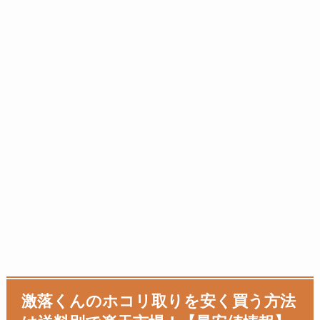
激落くんのホコリ取りを安く買う方法