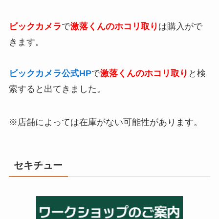
ビックカメラ
で
激落くんのホコリ取り
は購入がで
きます。
ビックカメラ公式HP
で
激落くんのホコリ取り
と検
索すると出てきました。
※店舗によっては在庫がない可能性があります。
セキチュー