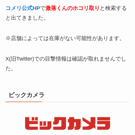
コメリ公式HP
で
激落くんのホコリ取り
と検索する
と出てきました。
※店舗によっては在庫がない可能性があります。
X(旧Twitter)での目撃情報は確認が取れませんでし
た。
ビックカメラ