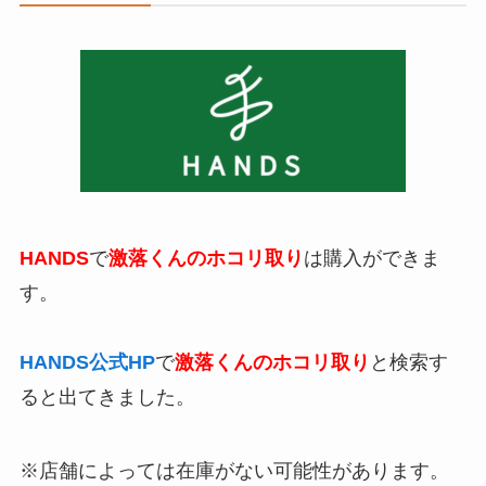
HANDS
で
激落くんのホコリ取り
は購入ができま
す。
HANDS公式HP
で
激落くんのホコリ取り
と検索す
ると出てきました。
※店舗によっては在庫がない可能性があります。