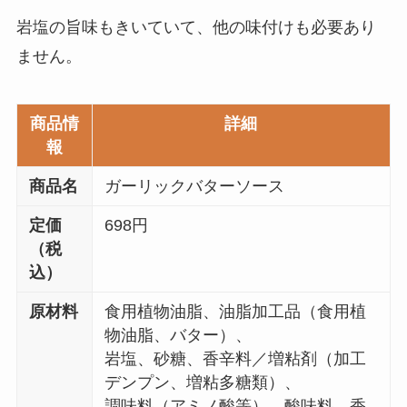
岩塩の旨味もきいていて、他の味付けも必要あり
ません。
商品情
詳細
報
商品名
ガーリックバターソース
定価
698円
（税
込）
原材料
食用植物油脂、油脂加工品（食用植
物油脂、バター）、
岩塩、砂糖、香辛料／増粘剤（加工
デンプン、増粘多糖類）、
調味料（アミノ酸等）、酸味料、香