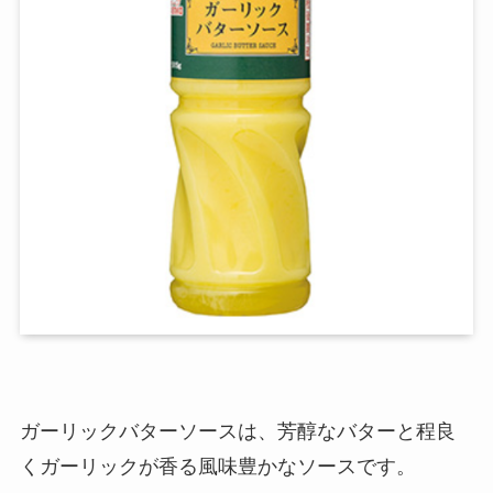
ガーリックバターソースは、芳醇なバターと程良
くガーリックが香る風味豊かなソースです
。