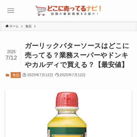
ホーム
食品
ガーリックバターソースはどこに
2025
売ってる？業務スーパーやドンキ
7/12
やカルディで買える？【最安値】
2025年7月12日
2025年7月12日
食品