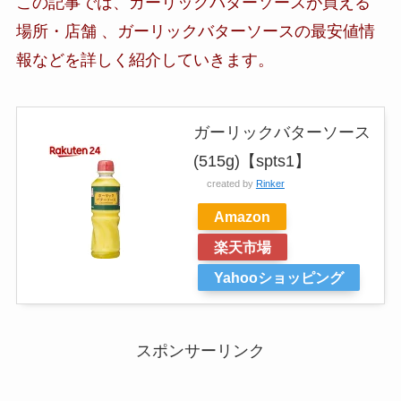
この記事では、
ガーリックバターソース
が買える
場所・店舗 、
ガーリックバターソースの最安値情
報など
を詳しく紹介していきます。
ガーリックバターソース
(515g)【spts1】
created by
Rinker
Amazon
楽天市場
Yahooショッピング
スポンサーリンク