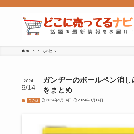
ホーム
その他
ガンヂーのボールペン消し
2024
9/14
をまとめ
2024年9月14日
2024年9月14日
その他