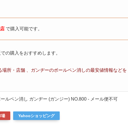
具店
で購入可能です。
通販での購入をおすすめします。
る場所・店舗 、ガンヂーのボールペン消し
の最安値情報など
を
ルペン消し ガンヂー (ガンジー) NO.800 - メール便不可
市場
Yahooショッピング