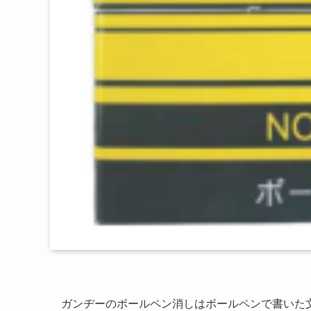
ガンヂーのボールペン消しはボールペンで書いた