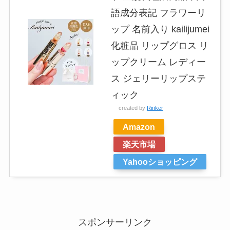
語成分表記 フラワーリ
ップ 名前入り kailijumei
化粧品 リップグロス リ
ップクリーム レディー
ス ジェリーリップステ
ィック
created by
Rinker
Amazon
楽天市場
Yahooショッピング
スポンサーリンク