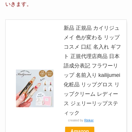
いきます。
新品 正規品 カイリジュ
メイ 色が変わる リップ
コスメ 口紅 名入れ ギフ
ト 正規代理店商品 日本
語成分表記 フラワーリ
ップ 名前入り kailijumei
化粧品 リップグロス リ
ップクリーム レディー
ス ジェリーリップステ
ィック
created by
Rinker
Amazon