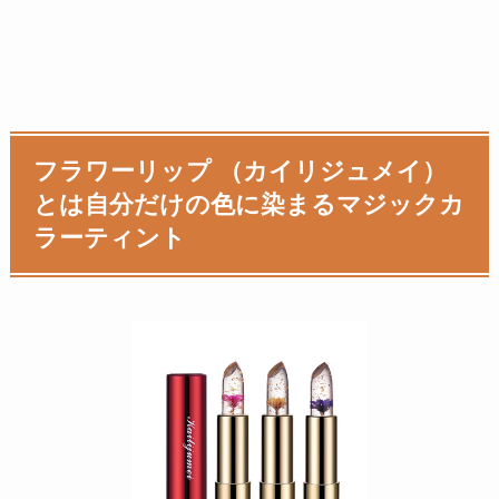
フラワーリップ （カイリジュメイ）
とは自分だけの色に染まるマジックカ
ラーティント