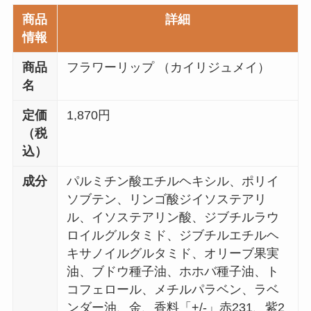
商品
詳細
情報
商品
フラワーリップ （カイリジュメイ）
名
定価
1,870円
（税
込）
成分
パルミチン酸エチルヘキシル、ポリイ
ソブテン、リンゴ酸ジイソステアリ
ル、イソステアリン酸、ジブチルラウ
ロイルグルタミド、ジブチルエチルヘ
キサノイルグルタミド、オリーブ果実
油、ブドウ種子油、ホホバ種子油、ト
コフェロール、メチルパラベン、ラベ
ンダー油、金、香料「+/-」赤231、紫2