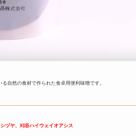
いる自然の食材で作られた食卓用便利味噌です。
ヨシヅヤ、刈谷ハイウェイオアシス