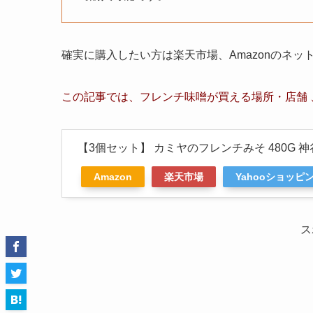
確実に購入したい方は楽天市場、Amazonのネ
この記事では、
フレンチ味噌
が買える場所・店舗 
【3個セット】 カミヤのフレンチみそ 480G 
Amazon
楽天市場
Yahooショッピ
ス