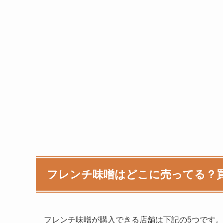
フレンチ味噌
はどこに売ってる？
フレンチ味噌
が購入できる店舗は下記の5つです