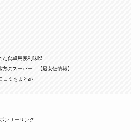
れた食卓用便利味噌
地方のスーパー！【最安値情報】
口コミをまとめ
ポンサーリンク