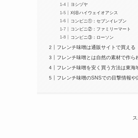
ヨシヅヤ
刈谷ハイウェイオアシス
コンビニ①：セブンイレブン
コンビニ②：ファミリーマート
コンビニ③：ローソン
フレンチ味噌は通販サイトで買える
フレンチ味噌とは自然の素材で作ら
フレンチ味噌を安く買う方法は東海
フレンチ味噌のSNSでの目撃情報や
ス