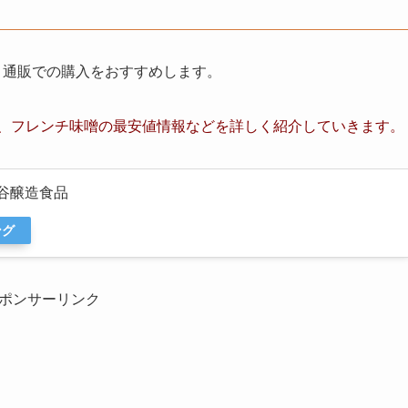
ット通販での購入をおすすめします。
、
フレンチ味噌
の最安値情報など
を詳しく紹介していきます。
神谷醸造食品
ング
ポンサーリンク