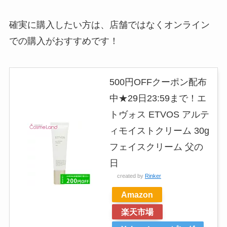
確実に購入したい方は、店舗ではなくオンライン
での購入がおすすめです！
500円OFFクーポン配布
中★29日23:59まで！エ
トヴォス ETVOS アルテ
ィモイストクリーム 30g
フェイスクリーム 父の
日
created by
Rinker
Amazon
楽天市場