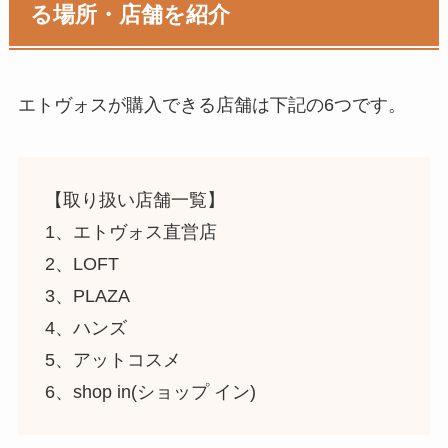
る場所・店舗を紹介
エトヴォスが購入できる店舗は下記の6つです。
【取り扱い店舗一覧】
1、エトヴォス直営店
2、LOFT
3、PLAZA
4、ハンズ
5、アットコスメ
6、shop in(ショップ イン)