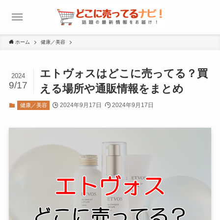
ホーム
健康／美容
エトヴォスはどこに売ってる？買
2024
9/17
える場所や通販情報をまとめ
2024年9月17日
2024年9月17日
健康／美容