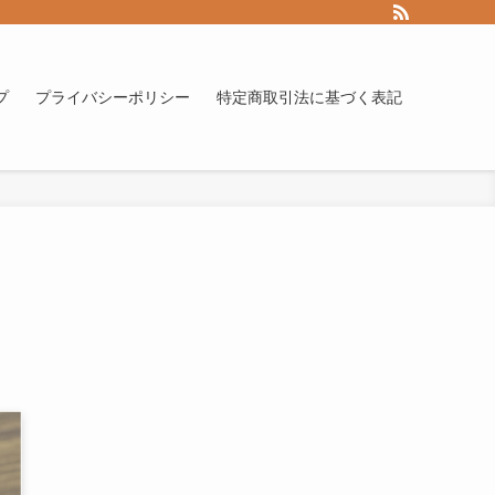
プ
プライバシーポリシー
特定商取引法に基づく表記