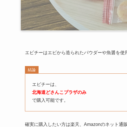
エビチーはエビから造られたパウダーや魚醤を使
結論
エビチーは、
北海道どさんこプラザのみ
で購入可能です。
確実に購入したい方は楽天、Amazonのネット