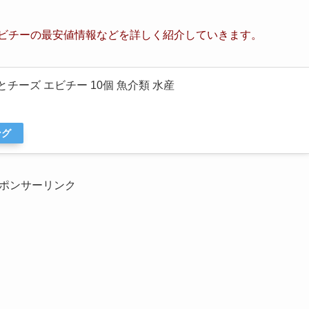
ビチー
の最安値情報など
を詳しく紹介していきます。
とチーズ エビチー 10個 魚介類 水産
ング
ポンサーリンク