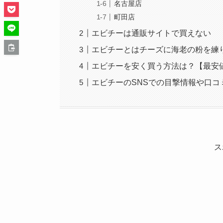
名古屋店
町田店
エビチーは通販サイトで買えない
エビチーとはチーズに海老の粉を練
エビチーを安く買う方法は？【最安
エビチーのSNSでの目撃情報や口コ
ス