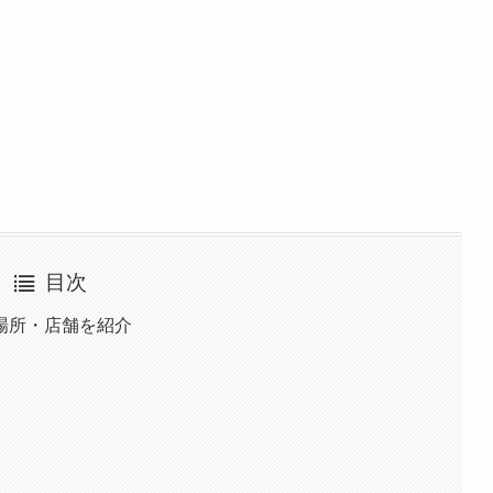
目次
場所・店舗を紹介