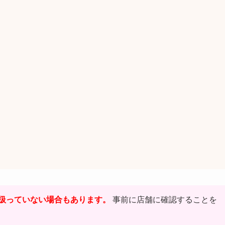
扱っていない場合もあります。
事前に店舗に確認することを