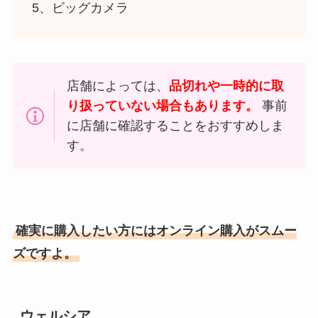
5、ビッグカメラ
店舗によっては、
品切れや一時的に取
り扱っていない場合もあります。
事前
に店舗に確認することをおすすめしま
す。
確実に購入したい方にはオンライン購入がスムー
ズですよ。
ウェルシア