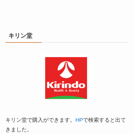
キリン堂
キリン堂で購入ができます。
HP
で検索すると出て
きました。