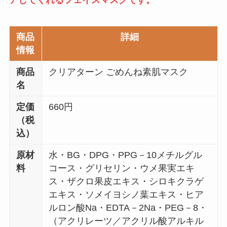
商品
詳細
情報
商品
クリアターン ごめんね素肌マスク
名
定価
660円
（税
込）
原材
水・BG・DPG・PPG－10メチルグル
料
コース・グリセリン・ウメ果実エキ
ス・ザクロ果皮エキス・シロキクラゲ
エキス・ソメイヨシノ葉エキス・ヒア
ルロン酸Na・EDTA－2Na・PEG－8・
（アクリレーツ／アクリル酸アルキル