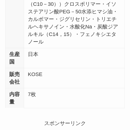
（C10－30））クロスポリマー・イソ
ステアリン酸PEG－50水添ヒマシ油・
カルボマー・ジグリセリン・トリエチ
ルヘキサノイン・水酸化Na・炭酸ジア
ルキル（C14，15）・フェノキシエタ
ノール
生産
日本
国
販売
KOSE
会社
内容
7枚
量
スポンサーリンク