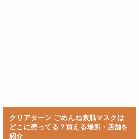
クリアターン ごめんね素肌マスクは
どこに売ってる？買える場所・店舗を
紹介