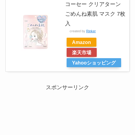
コーセー クリアターン
ごめんね素肌 マスク 7枚
入
created by
Rinker
Amazon
楽天市場
Yahooショッピング
スポンサーリンク