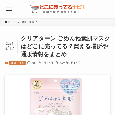
ホーム
健康／美容
クリアターン ごめんね素肌マスク
2024
はどこに売ってる？買える場所や
9/17
通販情報をまとめ
2024年9月17日
2024年9月17日
健康／美容