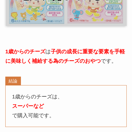
1歳からのチーズ
は
子供の成長に重要な要素を手軽
に美味しく補給する為のチーズのおやつ
です。
結論
1歳からのチーズは、
スーパーなど
で購入可能です。