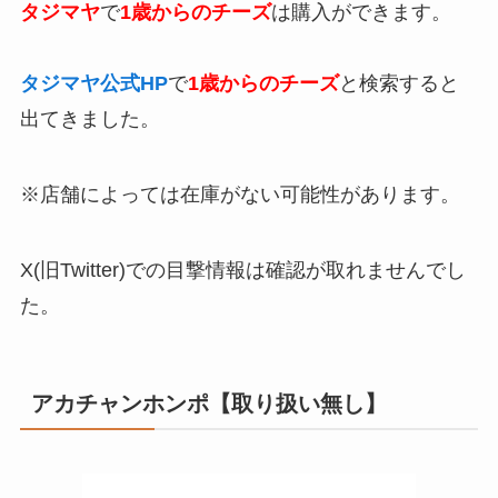
タジマヤ
で
1歳からのチーズ
は購入ができます。
タジマヤ公式HP
で
1歳からのチーズ
と検索すると
出てきました。
※店舗によっては在庫がない可能性があります。
X(旧Twitter)での目撃情報は確認が取れませんでし
た。
アカチャンホンポ【取り扱い無し】