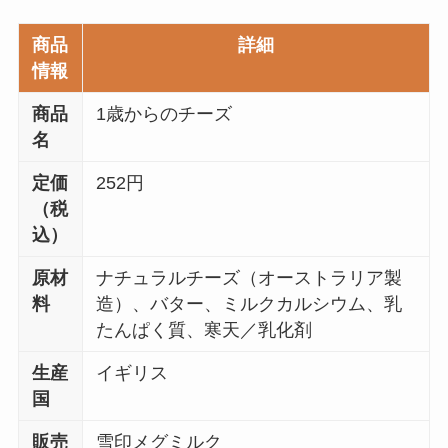
商品
詳細
情報
商品
1歳からのチーズ
名
定価
252円
（税
込）
原材
ナチュラルチーズ（オーストラリア製
料
造）、バター、ミルクカルシウム、乳
たんぱく質、寒天／乳化剤
生産
イギリス
国
販売
雪印メグミルク