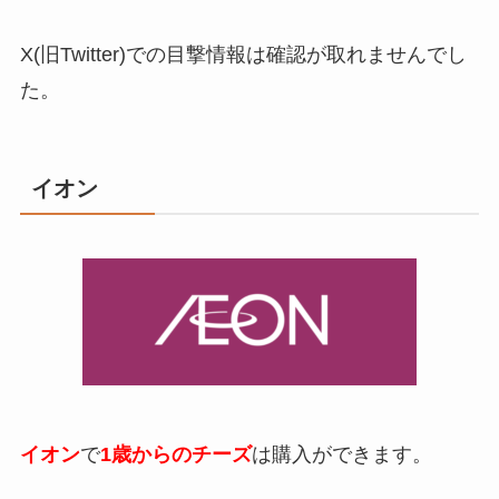
X(旧Twitter)での目撃情報は確認が取れませんでし
た。
イオン
イオン
で
1歳からのチーズ
は購入ができます。