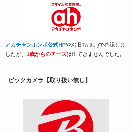
アカチャンホンポ公式HP
やX(旧Twitter)で確認しま
したが、
1歳からのチーズ
は出てきませんでした。
ビックカメラ【取り扱い無し】