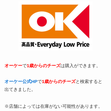
オーケー
で
1歳からのチーズ
は購入ができます。
オーケー公式HP
で
1歳からのチーズ
と検索すると
出てきました。
※店舗によっては在庫がない可能性があります。