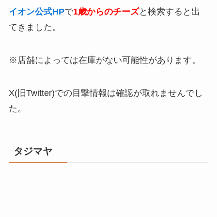
イオン公式HP
で
1歳からのチーズ
と検索すると出
てきました。
※店舗によっては在庫がない可能性があります。
X(旧Twitter)での目撃情報は確認が取れませんでし
た。
タジマヤ