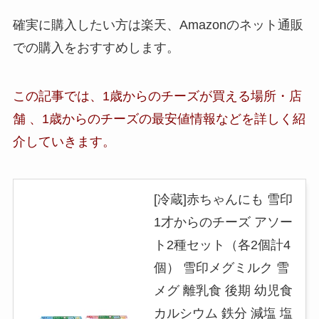
確実に購入したい方は楽天、Amazonのネット通販
での購入をおすすめします。
この記事では、
1歳からのチーズ
が買える場所・店
舗 、
1歳からのチーズの最安値情報など
を詳しく紹
介していきます。
[冷蔵]赤ちゃんにも 雪印
1才からのチーズ アソー
ト2種セット（各2個計4
個） 雪印メグミルク 雪
メグ 離乳食 後期 幼児食
カルシウム 鉄分 減塩 塩